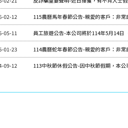
6-02-21
反詐騙重要聲明-近日接獲，有不肖人士
6-02-12
115農曆馬年春節公告-親愛的客戶：非
司115年農曆春節假期為
5-05-11
員工旅遊公告-本公司將於114年5月14
辦員工旅遊
5-01-23
114農曆蛇年春節公告-親愛的客戶：非
司114年農曆春節假期為
4-09-12
113中秋節休假公告-因中秋節假期，本公司將