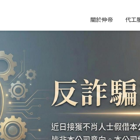
關於伸帝
代工