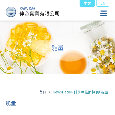
中文
EN
能量
首頁
>
NewsDetail-科學單位換算表>能量
能量