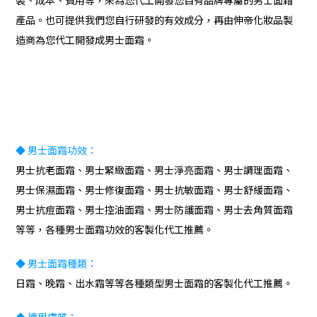
裝、成本、費用等，來為您代工開發您自有品牌專屬的男士面霜
產品。也可提供我們您自行研發的有效成分，再由伸帝化妝品製
造商為您代工開發成男士面霜。
◆ 男士
面霜功效：
男士抗老面霜、男士緊緻面霜、男士淨亮面霜、男士調理面霜、
男士保濕面霜、男士修復面霜、男士抗敏面霜、男士舒緩面霜、
男士抗痘面霜、男士控油面霜、男士防護面霜、男士去角質面霜
等等，各種男士面霜功效的客製化代工推薦。
◆ 男士
面霜種類：
日霜、晚霜、出水霜等等各種類型男士面霜的客製化代工推薦。