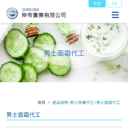
中文
EN
男士面霜代工
首頁
>
產品說明-男士保養代工>男士面霜代工
男士面霜代工