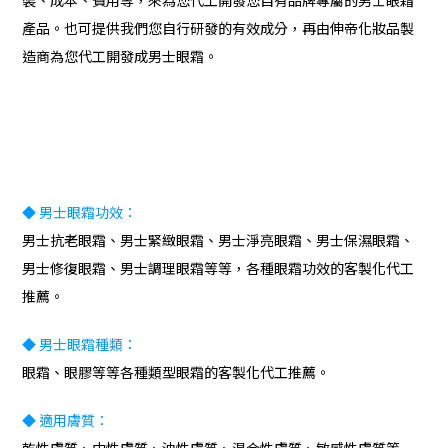
裝、成本、費用等，來為您代工開發您自有品牌專屬的男士眼霜
產品。也可提供我們您自行研發的有效成分，再由伸帝化妝品製
造商為您代工開發成男士眼霜。
◆ 男士
眼霜功效：
男士抗老眼霜、男士緊緻眼霜、男士淨亮眼霜、男士保濕眼霜、
男士修復眼霜、男士調理眼霜等等，各種眼霜功效的客製化代工
推薦。
◆ 男士
眼霜種類：
眼霜、眼膠等等各種類型眼霜的客製化代工推薦。
◆
適用膚質：