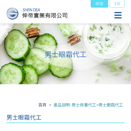
中文
EN
男士眼霜代工
首頁
>
產品說明-男士保養代工>男士眼霜代工
男士眼霜代工