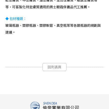
乾性膚質、中性膚質、油性膚質、混合性膚質、敏感性膚質等
等，可客製化特定膚質適用的男士眼霜保養品代工推薦。
◆
包材種類：
玻璃瓶器、塑膠瓶器、塑膠軟管、真空瓶等等各類瓶器的規劃與
建議。
回列表頁