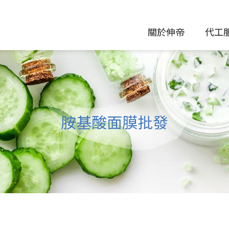
關於伸帝
代工
胺基酸面膜批發