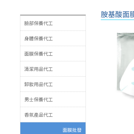
胺基酸面
臉部保養代工
身體保養代工
面膜保養代工
清潔用品代工
卸妝用品代工
男士保養代工
香氛產品代工
面膜批發