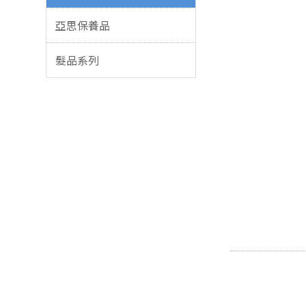
亞思保養品
髮品系列